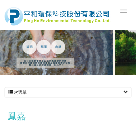
次選單
鳳嘉