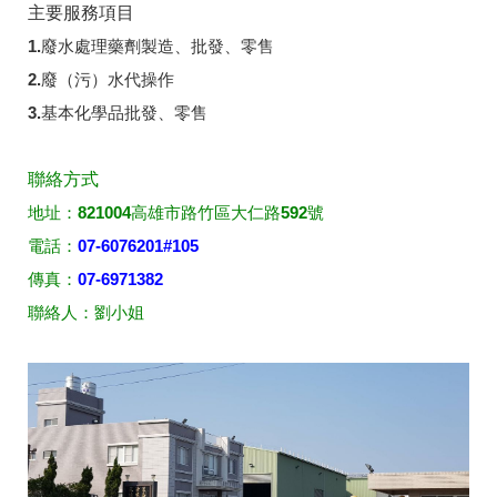
主要服務項目
1.廢水處理藥劑製造、批發、零售
2.廢（污）水代操作
3.基本化學品批發、零售
聯絡方式
地址：821004高雄市路竹區大仁路592號
電話：
07-6076201#105
傳真：
07-6971382
聯絡人：劉小姐