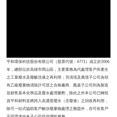
平和環保科技股份有限公司（股票代號：6771）成立於2006
年，總部位於高雄市岡山區，主要業務為代處理客戶所產生
之工業廢水及廢酸洗液之再利用；另清境及萬境子公司為領
有乙級廢棄物清除許可證之合格廠商、鳳嘉子公司則為製造
並銷售基本化學品及廢水處理藥劑，除此之外本公司已轉投
資平和材料並將跨入高濃度廢水（含廢液）之回收再利用，
除可一站式協助客戶解決廢棄物處理之難題外，亦可依客戶
不同需求由各子公司提供彈性服務。